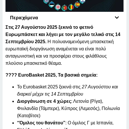
Περιεχόμενα
Στις 27 Αυγούστου 2025 ξεκινά το φετινό
Ευρωμπάσκετ και λήγει με τον μεγάλο τελικό στις 14
Σεπτεμβρίου 2025.
Η πολυαναμενόμενη μπασκετική
ευρωπαϊκή διοργάνωση αναμένεται να είναι πολύ
ανταγωνιστική και να προσφέρει στους φιλάθλους
πλούσιο μπασκετικό θέαμα.
???? EuroBasket 2025, Τα βασικά σημεία:
Το Eurobasket 2025 ξεκινά στις
27 Αυγούστου και
διαρκεί μέχρι τις 14 Σεπτεμβρίου
Διοργάνωση σε 4 χώρες
: Λετονία (Ρίγα),
Φινλανδία (Τάμπερε), Κύπρος (Λεμεσός), Πολωνία
(Κατοβίτσε)
“Όμιλος του θανάτου”
: Ο όμιλος Γ με Ισπανία,