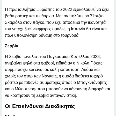
Η πρωταθλήτρια Ευρώπης του 2022 εξακολουθεί να έχει
βαθύ ρόστερ και πειθαρχία. Με τον πολύπειρο Σέρτζιο
Σκαριόλο στον πάγκο, που έχει αποδείξει την ικανότητά
του να «χτίζει» νικηφόρες ομάδες, η Ισπανία θα είναι και
πάλι υπολογίσιμη δύναμη στο τουρνουά.
Σερβία
Η Σερβία, φιναλίστ του Παγκοσμίου Κυπέλλου 2023,
ανεβαίνει ψηλά στα φαβορί, ειδικά αν ο Νίκολα Γιόκιτς
συμμετάσχει και είναι σε καλή κατάσταση. Ακόμα και
χωρίς τον σταρ των Νάγκετς, η ομάδα διαθέτει ισχυρό
ρόστερ με πιθανές συμμετοχές όπως ο Μπογκντάνοβιτς
και ο Μιλουτίνοφ, που μπορούν να κάνουν τη διαφορά και
να κρατήσουν τη Σερβία ανταγωνιστική.
Οι Επικίνδυνοι Διεκδικητές