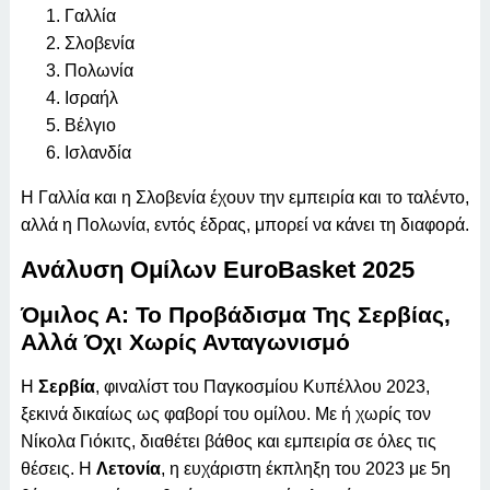
Γαλλία
Σλοβενία
Πολωνία
Ισραήλ
Βέλγιο
Ισλανδία
Η Γαλλία και η Σλοβενία έχουν την εμπειρία και το ταλέντο,
αλλά η Πολωνία, εντός έδρας, μπορεί να κάνει τη διαφορά.
Ανάλυση Ομίλων EuroBasket 2025
Όμιλος Α: Το Προβάδισμα Της Σερβίας,
Αλλά Όχι Χωρίς Ανταγωνισμό
Η
Σερβία
, φιναλίστ του Παγκοσμίου Κυπέλλου 2023,
ξεκινά δικαίως ως φαβορί του ομίλου. Με ή χωρίς τον
Νίκολα Γιόκιτς, διαθέτει βάθος και εμπειρία σε όλες τις
θέσεις. Η
Λετονία
, η ευχάριστη έκπληξη του 2023 με 5η