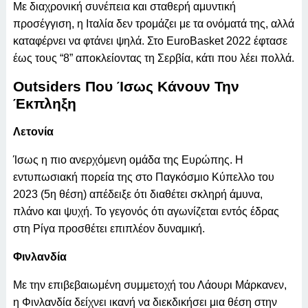
Με διαχρονική συνέπεια και σταθερή αμυντική
προσέγγιση, η Ιταλία δεν τρομάζει με τα ονόματά της, αλλά
καταφέρνει να φτάνει ψηλά. Στο EuroBasket 2022 έφτασε
έως τους “8” αποκλείοντας τη Σερβία, κάτι που λέει πολλά.
Outsiders Που Ίσως Κάνουν Την
Έκπληξη
Λετονία
Ίσως η πιο ανερχόμενη ομάδα της Ευρώπης. Η
εντυπωσιακή πορεία της στο Παγκόσμιο Κύπελλο του
2023 (5η θέση) απέδειξε ότι διαθέτει σκληρή άμυνα,
πλάνο και ψυχή. Το γεγονός ότι αγωνίζεται εντός έδρας
στη Ρίγα προσθέτει επιπλέον δυναμική.
Φινλανδία
Με την επιβεβαιωμένη συμμετοχή του Λάουρι Μάρκανεν,
η Φινλανδία δείχνει ικανή να διεκδικήσει μια θέση στην