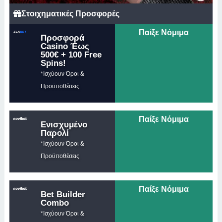
Στοιχηματικές Προσφορές
Παίξε Νόμιμα
Προσφορά
Casino Έως
500€ + 100 Free
Spins!
*Ισχύουν Όροι &
Προϋποθέσεις
Παίξε Νόμιμα
Ενισχυμένο
Παρολί
*Ισχύουν Όροι &
Προϋποθέσεις
Παίξε Νόμιμα
Bet Builder
Combo
*Ισχύουν Όροι &