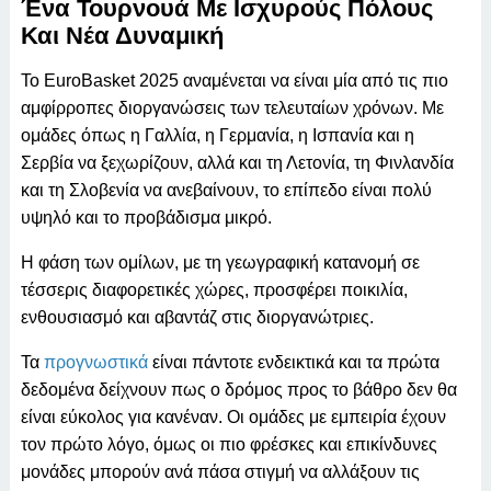
Ένα Τουρνουά Με Ισχυρούς Πόλους
Και Νέα Δυναμική
Το EuroBasket 2025 αναμένεται να είναι μία από τις πιο
αμφίρροπες διοργανώσεις των τελευταίων χρόνων. Με
ομάδες όπως η Γαλλία, η Γερμανία, η Ισπανία και η
Σερβία να ξεχωρίζουν, αλλά και τη Λετονία, τη Φινλανδία
και τη Σλοβενία να ανεβαίνουν, το επίπεδο είναι πολύ
υψηλό και το προβάδισμα μικρό.
Η φάση των ομίλων, με τη γεωγραφική κατανομή σε
τέσσερις διαφορετικές χώρες, προσφέρει ποικιλία,
ενθουσιασμό και αβαντάζ στις διοργανώτριες.
Τα
προγνωστικά
είναι πάντοτε ενδεικτικά και τα πρώτα
δεδομένα δείχνουν πως ο δρόμος προς το βάθρο δεν θα
είναι εύκολος για κανέναν. Οι ομάδες με εμπειρία έχουν
τον πρώτο λόγο, όμως οι πιο φρέσκες και επικίνδυνες
μονάδες μπορούν ανά πάσα στιγμή να αλλάξουν τις