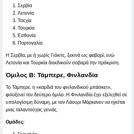
Σερβία
Λετονία
Τσεχία
Τουρκία
Εσθονία
Πορτογαλία
Η Σερβία, με ή χωρίς Γιόκιτς, ξεκινά ως φαβορί, ενώ
Λετονία και Τουρκία διεκδικούν σοβαρά την πρόκριση.
Όμιλος Β: Τάμπερε, Φινλανδία
Το Τάμπερε, η «καρδιά του φινλανδικού μπάσκετ»,
φιλοξενεί τον δεύτερο όμιλο. Η Φινλανδία έχει εξελιχθεί σε
υπολογίσιμη δύναμη, με τον Λάουρι Μάρκανεν να ηγείται
μιας ταλαντούχας γενιάς.
Ομάδες: