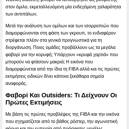
στον όμιλο, εκμεταλλευόμενη μία ενδεχόμενη χαλαρότητα
των αντιπάλων.
Μετά την ανάλυση των ομίλων και των ισορροπιών που
διαμορφώνονται στη φάση των γκρουπ, το ενδιαφέρον
στρέφεται πλέον στα γενικά προγνωστικά για τη
διοργάνωση. Ποιες ομάδες προβάλλουν ως τα μεγάλα
φαβορί για την κορυφή; Υπάρχουν «κρυφά χαρτιά» που
μπορούν να φτάσουν μακριά; Η εικόνα που
διαμορφώνεται από την ίδια τη FIBA αλλά και τις πρώτες
εκτιμήσεις ειδικών δίνει κάποια ξεκάθαρα σημεία
αναφοράς.
Φαβορί Και Outsiders: Τι Δείχνουν Οι
Πρώτες Εκτιμήσεις
Με βάση τις πρώτες προβλέψεις της FIBA και την εικόνα
που σχηματίζεται από το βάθος ρόστερ, την αγωνιστική
φόρμα και την εμπειρία από πρόσφατες μεγάλες