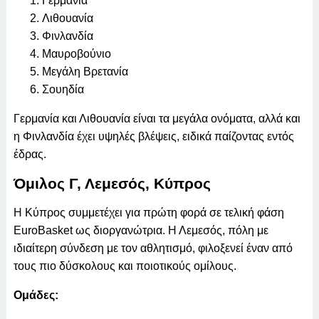
Γερμανία
Λιθουανία
Φινλανδία
Μαυροβούνιο
Μεγάλη Βρετανία
Σουηδία
Γερμανία και Λιθουανία είναι τα μεγάλα ονόματα, αλλά και
η Φινλανδία έχει υψηλές βλέψεις, ειδικά παίζοντας εντός
έδρας.
Όμιλος Γ, Λεμεσός, Κύπρος
Η Κύπρος συμμετέχει για πρώτη φορά σε τελική φάση
EuroBasket ως διοργανώτρια. Η Λεμεσός, πόλη με
ιδιαίτερη σύνδεση με τον αθλητισμό, φιλοξενεί έναν από
τους πιο δύσκολους και ποιοτικούς ομίλους.
Ομάδες: