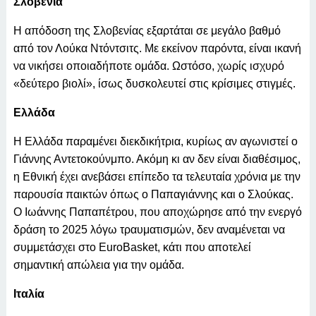
Σλοβενία
Η απόδοση της Σλοβενίας εξαρτάται σε μεγάλο βαθμό
από τον Λούκα Ντόντσιτς. Με εκείνον παρόντα, είναι ικανή
να νικήσει οποιαδήποτε ομάδα. Ωστόσο, χωρίς ισχυρό
«δεύτερο βιολί», ίσως δυσκολευτεί στις κρίσιμες στιγμές.
Ελλάδα
Η Ελλάδα παραμένει διεκδικήτρια, κυρίως αν αγωνιστεί ο
Γιάννης Αντετοκούνμπο. Ακόμη κι αν δεν είναι διαθέσιμος,
η Εθνική έχει ανεβάσει επίπεδο τα τελευταία χρόνια με την
παρουσία παικτών όπως ο Παπαγιάννης και ο Σλούκας.
Ο Ιωάννης Παπαπέτρου, που αποχώρησε από την ενεργό
δράση το 2025 λόγω τραυματισμών, δεν αναμένεται να
συμμετάσχει στο EuroBasket, κάτι που αποτελεί
σημαντική απώλεια για την ομάδα.
Ιταλία