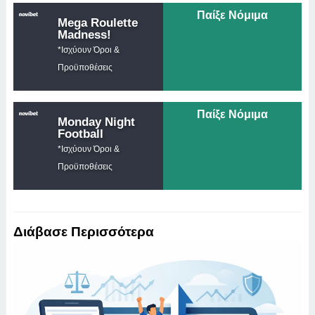
Παίξε Νόμιμα
Mega Roulette
Madness!
*Ισχύουν Όροι &
Προϋποθέσεις
Παίξε Νόμιμα
Monday Night
Football
*Ισχύουν Όροι &
Προϋποθέσεις
Διάβασε Περισσότερα