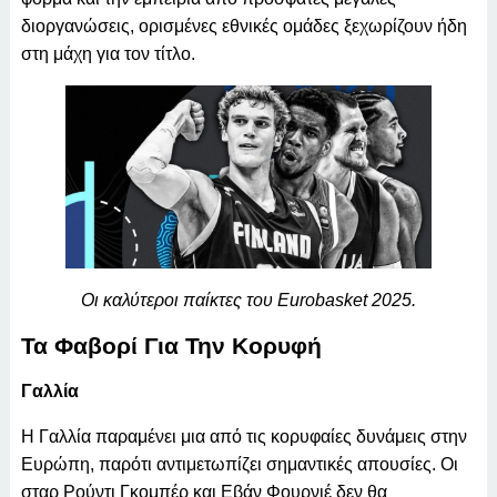
διοργανώσεις, ορισμένες εθνικές ομάδες ξεχωρίζουν ήδη
στη μάχη για τον τίτλο.
Οι καλύτεροι παίκτες του Eurobasket 2025.
Τα Φαβορί Για Την Κορυφή
Γαλλία
Η Γαλλία παραμένει μια από τις κορυφαίες δυνάμεις στην
Ευρώπη, παρότι αντιμετωπίζει σημαντικές απουσίες. Οι
σταρ Ρούντι Γκομπέρ και Εβάν Φουρνιέ δεν θα