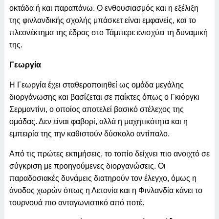
οκτάδα ή και παραπάνω. Ο ενθουσιασμός και η εξέλιξη
της φινλανδικής σχολής μπάσκετ είναι εμφανείς, και το
πλεονέκτημα της έδρας στο Τάμπερε ενισχύει τη δυναμική
της.
Γεωργία
Η Γεωργία έχει σταθεροποιηθεί ως ομάδα μεγάλης
διοργάνωσης και βασίζεται σε παίκτες όπως ο Γκιόργκι
Σερμαντίνι, ο οποίος αποτελεί βασικό στέλεχος της
ομάδας. Δεν είναι φαβορί, αλλά η μαχητικότητα και η
εμπειρία της την καθιστούν δύσκολο αντίπαλο.
Από τις πρώτες εκτιμήσεις, το τοπίο δείχνει πιο ανοιχτό σε
σύγκριση με προηγούμενες διοργανώσεις. Οι
παραδοσιακές δυνάμεις διατηρούν τον έλεγχο, όμως η
άνοδος χωρών όπως η Λετονία και η Φινλανδία κάνει το
τουρνουά πιο ανταγωνιστικό από ποτέ.