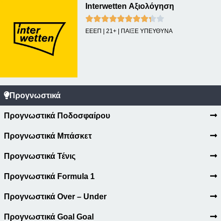
Interwetten Αξιολόγηση
ΕΕΕΠ | 21+ | ΠΑΙΞΕ ΥΠΕΥΘΥΝΑ
Προγνωστικά
Προγνωστικά Ποδοσφαίρου
Προγνωστικά Μπάσκετ
Προγνωστικά Τένις
Προγνωστικά Formula 1
Προγνωστικά Over – Under
Προγνωστικά Goal Goal