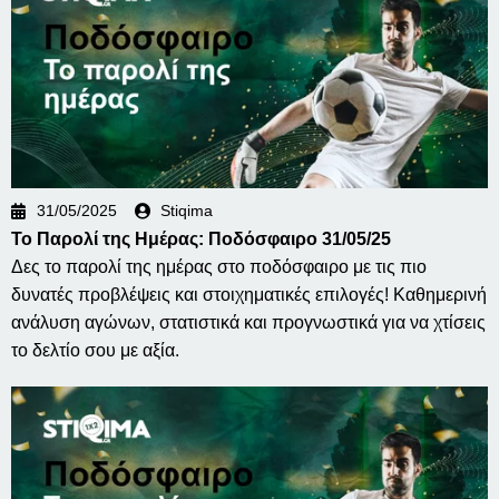
31/05/2025
Stiqima
Το Παρολί της Ημέρας: Ποδόσφαιρο 31/05/25
Δες το παρολί της ημέρας στο ποδόσφαιρο με τις πιο
δυνατές προβλέψεις και στοιχηματικές επιλογές! Καθημερινή
ανάλυση αγώνων, στατιστικά και προγνωστικά για να χτίσεις
το δελτίο σου με αξία.