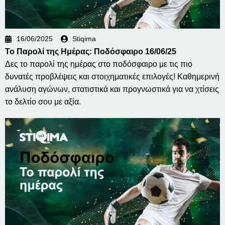
16/06/2025
Stiqima
Το Παρολί της Ημέρας: Ποδόσφαιρο 16/06/25
Δες το παρολί της ημέρας στο ποδόσφαιρο με τις πιο
δυνατές προβλέψεις και στοιχηματικές επιλογές! Καθημερινή
ανάλυση αγώνων, στατιστικά και προγνωστικά για να χτίσεις
το δελτίο σου με αξία.