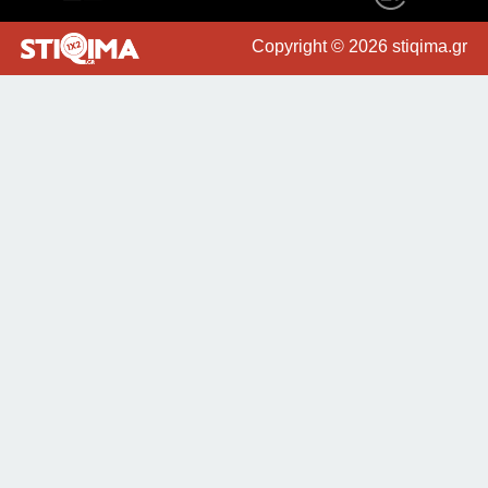
Copyright © 2026 stiqima.gr