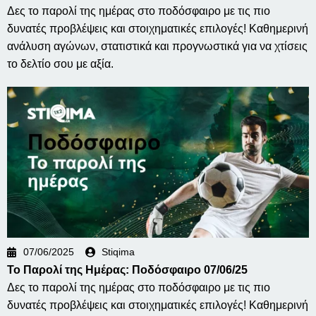
Δες το παρολί της ημέρας στο ποδόσφαιρο με τις πιο
δυνατές προβλέψεις και στοιχηματικές επιλογές! Καθημερινή
ανάλυση αγώνων, στατιστικά και προγνωστικά για να χτίσεις
το δελτίο σου με αξία.
07/06/2025
Stiqima
Το Παρολί της Ημέρας: Ποδόσφαιρο 07/06/25
Δες το παρολί της ημέρας στο ποδόσφαιρο με τις πιο
δυνατές προβλέψεις και στοιχηματικές επιλογές! Καθημερινή