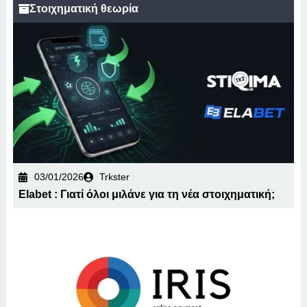
Στοιχηματική θεωρία
03/01/2026
Trkster
Elabet : Γιατί όλοι μιλάνε για τη νέα στοιχηματική;