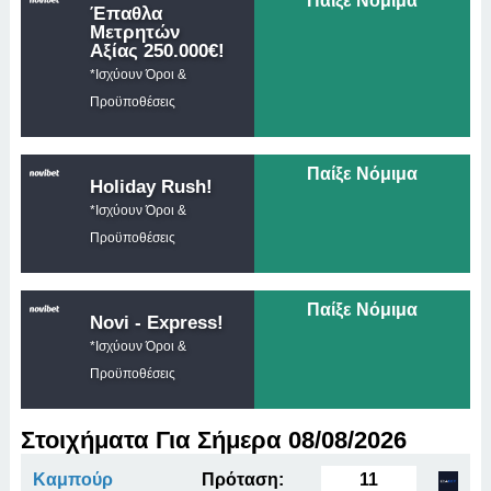
Παίξε Νόμιμα
Έπαθλα
Μετρητών
Αξίας 250.000€!
*Ισχύουν Όροι &
Προϋποθέσεις
Παίξε Νόμιμα
Holiday Rush!
*Ισχύουν Όροι &
Προϋποθέσεις
Παίξε Νόμιμα
Novi - Express!
*Ισχύουν Όροι &
Προϋποθέσεις
Στοιχήματα Για Σήμερα 08/08/2026
Καμπούρ
Πρόταση:
11