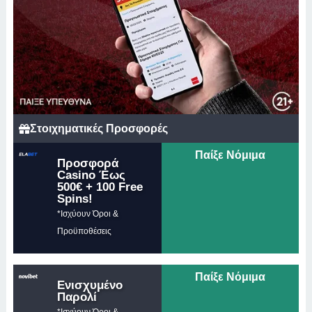
Στοιχηματικές Προσφορές
Παίξε Νόμιμα
Προσφορά
Casino Έως
500€ + 100 Free
Spins!
*Ισχύουν Όροι &
Προϋποθέσεις
Παίξε Νόμιμα
Ενισχυμένο
Παρολί
*Ισχύουν Όροι &