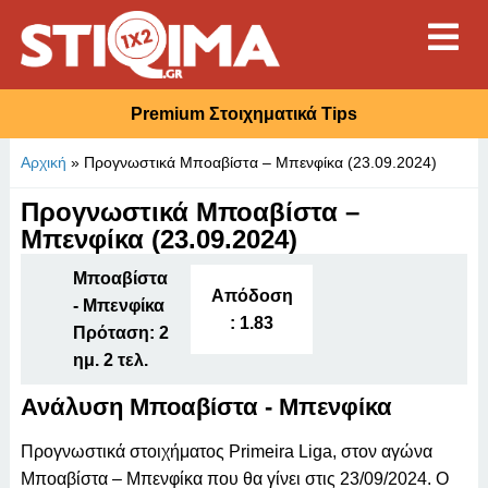
Premium Στοιχηματικά Tips
Αρχική
»
Προγνωστικά Μποαβίστα – Μπενφίκα (23.09.2024)
Προγνωστικά Μποαβίστα –
Μπενφίκα (23.09.2024)
Μποαβίστα
Απόδοση
- Μπενφίκα
: 1.83
Πρόταση: 2
ημ. 2 τελ.
Ανάλυση Μποαβίστα - Μπενφίκα
Προγνωστικά στοιχήματος Primeira Liga, στον αγώνα
Μποαβίστα – Μπενφίκα που θα γίνει στις 23/09/2024. Ο