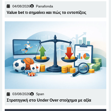
04/08/2026
Panafonda
Value bet τι σημαίνει και πώς το εντοπίζεις
03/08/2026
Span
Στρατηγική στο Under Over στοίχημα με αξία