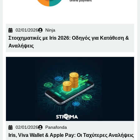
02/01/2026
Ninja
Στοιχηματικές με Iris 2026: Οδηγός για Κατάθεση &
Αναλήψεις
02/01/2026
Panafonda
Iris, Viva Wallet & Apple Pay: Οι Ταχύτερες Αναλήψεις