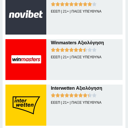
ΕΕΕΠ | 21+ | ΠΑΙΞΕ ΥΠΕΥΘΥΝΑ
Winmasters Αξιολόγηση
ΕΕΕΠ | 21+ | ΠΑΙΞΕ ΥΠΕΥΘΥΝΑ
Interwetten Αξιολόγηση
ΕΕΕΠ | 21+ | ΠΑΙΞΕ ΥΠΕΥΘΥΝΑ