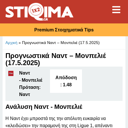
Premium Στοιχηματικά Tips
Αρχική
»
Προγνωστικά Ναντ – Μονπελιέ (17.5.2025)
Προγνωστικά Ναντ – Μονπελιέ
(17.5.2025)
Ναντ
Απόδοση
- Μονπελιέ
: 1.48
Πρόταση:
Ναντ
Ανάλυση Ναντ - Μονπελιέ
Η Ναντ έχει μπροστά της την απόλυτη ευκαιρία να
«κλειδώσει» την παραμονή της στη Ligue 1, απέναντι