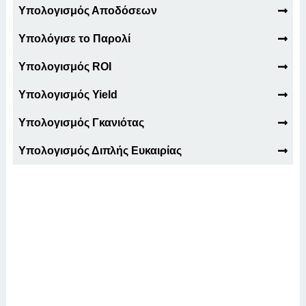
Υπολογισμός Αποδόσεων
Υπολόγισε το Παρολί
Υπολογισμός ROI
Υπολογισμός Yield
Υπολογισμός Γκανιότας
Υπολογισμός Διπλής Ευκαιρίας