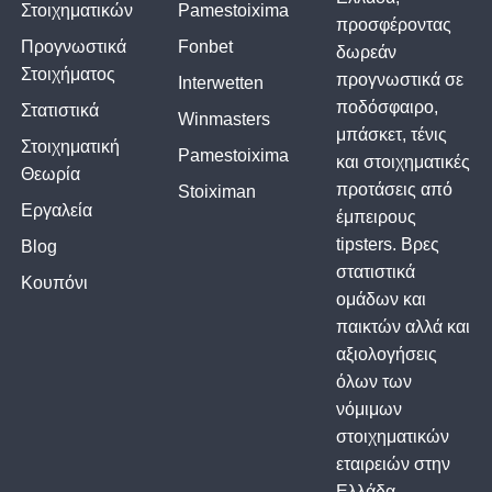
Στοιχηματικών
Pamestoixima
προσφέροντας
Προγνωστικά
Fonbet
δωρεάν
Στοιχήματος
προγνωστικά σε
Interwetten
ποδόσφαιρο,
Στατιστικά
Winmasters
μπάσκετ, τένις
Στοιχηματική
Pamestoixima
και στοιχηματικές
Θεωρία
προτάσεις από
Stoiximan
Εργαλεία
έμπειρους
tipsters. Βρες
Blog
στατιστικά
Κουπόνι
ομάδων και
παικτών αλλά και
αξιολογήσεις
όλων των
νόμιμων
στοιχηματικών
εταιρειών στην
Ελλάδα.