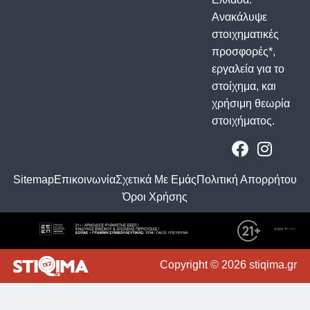
Ανακάλυψε
στοιχηματικές
προσφορές*,
εργαλεία για το
στοίχημα, και
χρήσιμη θεωρία
στοιχήματος.
Sitemap
Επικοινωνία
Σχετικά Με Εμάς
Πολιτική Απορρήτου
Όροι Χρήσης
Copyright © 2026 stiqima.gr