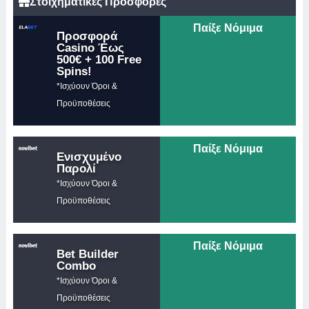
Στοιχηματικές Προσφορές
Παίξε Νόμιμα
Προσφορά
Casino Έως
500€ + 100 Free
Spins!
*Ισχύουν Όροι &
Προϋποθέσεις
Παίξε Νόμιμα
Ενισχυμένο
Παρολί
*Ισχύουν Όροι &
Προϋποθέσεις
Παίξε Νόμιμα
Bet Builder
Combo
*Ισχύουν Όροι &
Προϋποθέσεις