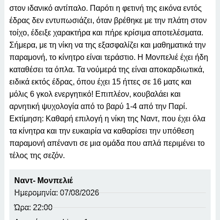
στον ιδανικό αντίπαλο. Παρότι η φετινή της εικόνα εντός
έδρας δεν εντυπωσιάζει, όταν βρέθηκε με την πλάτη στον
τοίχο, έδειξε χαρακτήρα και πήρε κρίσιμα αποτελέσματα.
Σήμερα, με τη νίκη να της εξασφαλίζει και μαθηματικά την
παραμονή, το κίνητρο είναι τεράστιο. Η Μονπελιέ έχει ήδη
καταθέσει τα όπλα. Τα νούμερά της είναι αποκαρδιωτικά,
ειδικά εκτός έδρας, όπου έχει 15 ήττες σε 16 ματς και
μόλις 6 γκολ ενεργητικό! Επιπλέον, κουβαλάει και
αρνητική ψυχολογία από το βαρύ 1-4 από την Παρί.
Εκτίμηση: Καθαρή επιλογή η νίκη της Ναντ, που έχει όλα
τα κίνητρα και την ευκαιρία να καθαρίσει την υπόθεση
παραμονή απέναντι σε μια ομάδα που απλά περιμένει το
τέλος της σεζόν.
Ναντ
- Μονπελιέ
Ημερομηνία: 07/08/2026
Ώρα: 22:00