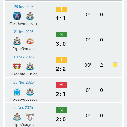
28 Ιαν 2026
Ι
0′
0
1:1
Φιλοξενούμενος
21 Ιαν 2026
Ν
0′
0
3:0
Γηπεδούχος
10 Δεκ 2025
Ι
90′
2
2:2
Φιλοξενούμενος
25 Νοέ 2025
Η
0′
0
2:1
Φιλοξενούμενος
5 Νοέ 2025
Ν
0′
0
2:0
Γηπεδούχος