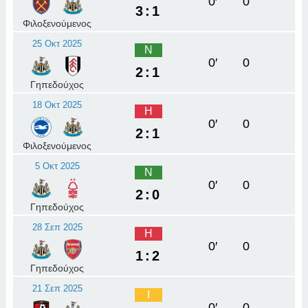
0′
0
3:1
Φιλοξενούμενος
25 Οκτ 2025
Ν
0′
0
2:1
Γηπεδούχος
18 Οκτ 2025
Η
0′
0
2:1
Φιλοξενούμενος
5 Οκτ 2025
Ν
0′
0
2:0
Γηπεδούχος
28 Σεπ 2025
Η
0′
0
1:2
Γηπεδούχος
21 Σεπ 2025
Ι
0′
0