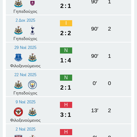
90′
1
2:1
Γηπεδούχος
2 Δεκ 2025
Ι
90′
2
2:2
Γηπεδούχος
29 Νοέ 2025
Ν
90′
1
1:4
Φιλοξενούμενος
22 Νοέ 2025
Ν
0′
0
2:1
Γηπεδούχος
9 Νοέ 2025
Η
13′
2
3:1
Φιλοξενούμενος
2 Νοέ 2025
Η