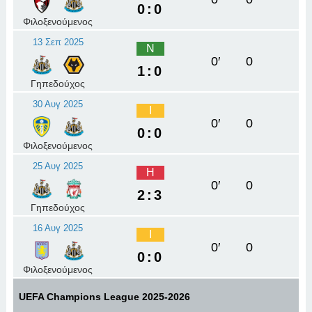
0:0
Φιλοξενούμενος
13 Σεπ 2025
Ν
0′
0
1:0
Γηπεδούχος
30 Αυγ 2025
Ι
0′
0
0:0
Φιλοξενούμενος
25 Αυγ 2025
Η
0′
0
2:3
Γηπεδούχος
16 Αυγ 2025
Ι
0′
0
0:0
Φιλοξενούμενος
UEFA Champions League 2025-2026