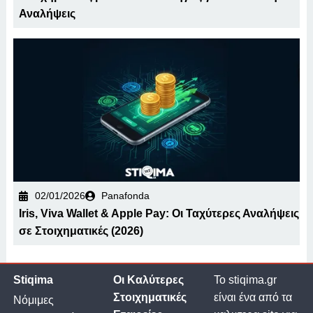
Αναλήψεις
02/01/2026
Panafonda
Iris, Viva Wallet & Apple Pay: Οι Ταχύτερες Αναλήψεις
σε Στοιχηματικές (2026)
Stiqima
Οι Καλύτερες
Το stiqima.gr
Στοιχηματικές
είναι ένα από τα
Νόμιμες