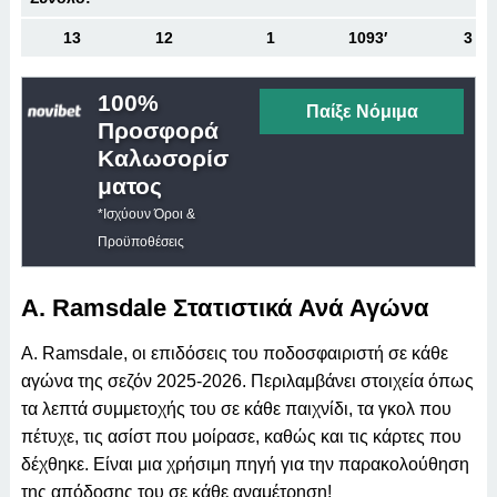
13
12
1
1093′
3
100%
Παίξε Νόμιμα
Προσφορά
Καλωσορίσ
Ματος
*Ισχύουν Όροι &
Προϋποθέσεις
A. Ramsdale Στατιστικά Ανά Αγώνα
A. Ramsdale, οι επιδόσεις του ποδοσφαιριστή σε κάθε
αγώνα της σεζόν 2025-2026. Περιλαμβάνει στοιχεία όπως
τα λεπτά συμμετοχής του σε κάθε παιχνίδι, τα γκολ που
πέτυχε, τις ασίστ που μοίρασε, καθώς και τις κάρτες που
δέχθηκε. Είναι μια χρήσιμη πηγή για την παρακολούθηση
της απόδοσης του σε κάθε αναμέτρηση!