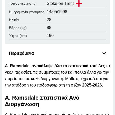
Stoke-on-Trent
Τόπος γέννησης
14/05/1998
Ημερομηνία γέννησης
28
Ηλικία
88
Βάρος (kg)
190
Ύψος (cm)
Περιεχόμενα
A. Ramsdale, ανακάλυψε όλα τα στατιστικά του!
Δες τα
γκολ, τις ασίστ, τις συμμετοχές του και πολλά άλλα για την
πορεία του σε κάθε διοργάνωση. Μάθε ό,τι χρειάζεσαι για
την απόδοση του ποδοσφαιριστή τη σεζόν
2025-2026
.
A. Ramsdale Στατιστικά Ανά
Διοργάνωση
A. Ramsdale αναλυτική παρουσίαση δείχνει τα στατιστικά