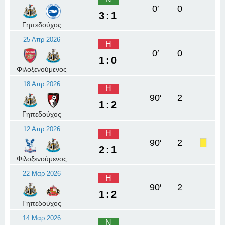
0′
0
3:1
Γηπεδούχος
25 Απρ 2026
Η
0′
0
1:0
Φιλοξενούμενος
18 Απρ 2026
Η
90′
2
1:2
Γηπεδούχος
12 Απρ 2026
Η
90′
2
2:1
Φιλοξενούμενος
22 Μαρ 2026
Η
90′
2
1:2
Γηπεδούχος
14 Μαρ 2026
Ν