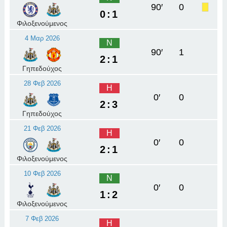
90′
0
0:1
Φιλοξενούμενος
4 Μαρ 2026
Ν
90′
1
2:1
Γηπεδούχος
28 Φεβ 2026
Η
0′
0
2:3
Γηπεδούχος
21 Φεβ 2026
Η
0′
0
2:1
Φιλοξενούμενος
10 Φεβ 2026
Ν
0′
0
1:2
Φιλοξενούμενος
7 Φεβ 2026
Η