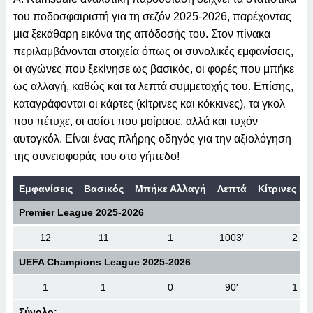
του ποδοσφαιριστή για τη σεζόν 2025-2026, παρέχοντας
μια ξεκάθαρη εικόνα της απόδοσής του. Στον πίνακα
περιλαμβάνονται στοιχεία όπως οι συνολικές εμφανίσεις,
οι αγώνες που ξεκίνησε ως βασικός, οι φορές που μπήκε
ως αλλαγή, καθώς και τα λεπτά συμμετοχής του. Επίσης,
καταγράφονται οι κάρτες (κίτρινες και κόκκινες), τα γκολ
που πέτυχε, οι ασίστ που μοίρασε, αλλά και τυχόν
αυτογκόλ. Είναι ένας πλήρης οδηγός για την αξιολόγηση
της συνεισφοράς του στο γήπεδο!
Εμφανίσεις
Βασικός
Μπήκε Αλλαγή
Λεπτά
Κίτρινες Κά
Premier League 2025-2026
12
11
1
1003′
2
UEFA Champions League 2025-2026
1
1
0
90′
1
Σύνολο: