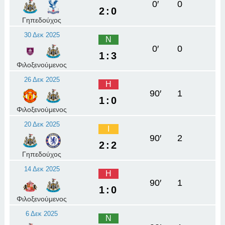
0′
0
2:0
Γηπεδούχος
30 Δεκ 2025
Ν
0′
0
1:3
Φιλοξενούμενος
26 Δεκ 2025
Η
90′
1
1:0
Φιλοξενούμενος
20 Δεκ 2025
Ι
90′
2
2:2
Γηπεδούχος
14 Δεκ 2025
Η
90′
1
1:0
Φιλοξενούμενος
6 Δεκ 2025
Ν