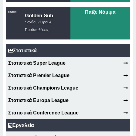
Παίξε Νόμιμα
Golden Sub
*Ισχύουν Όροι &
Προϋποθέσεις
Στατιστικά
Στατιστικά Super League
Στατιστικά Premier League
Στατιστικά Champions League
Στατιστικά Europa League
Στατιστικά Conference League
Εργαλεία