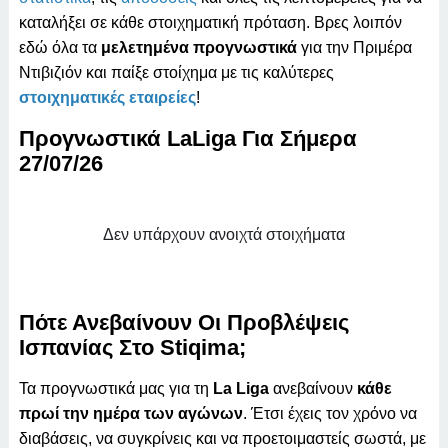
καταλήξει σε κάθε στοιχηματική πρόταση. Βρες λοιπόν
εδώ όλα τα
μελετημένα προγνωστικά
για την Πριμέρα
Ντιβιζιόν και παίξε στοίχημα με τις καλύτερες
στοιχηματικές εταιρείες
!
Προγνωστικά LaLiga Για Σήμερα
27/07/26
Δεν υπάρχουν ανοιχτά στοιχήματα
Πότε Ανεβαίνουν Οι Προβλέψεις
Ισπανίας Στο Stiqima;
Τα προγνωστικά μας για τη
La Liga
ανεβαίνουν
κάθε
πρωί την ημέρα των αγώνων
. Έτσι έχεις τον χρόνο να
διαβάσεις, να συγκρίνεις και να προετοιμαστείς σωστά, με