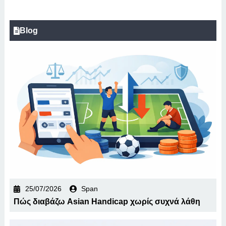
Blog
25/07/2026
Span
Πώς διαβάζω Asian Handicap χωρίς συχνά λάθη