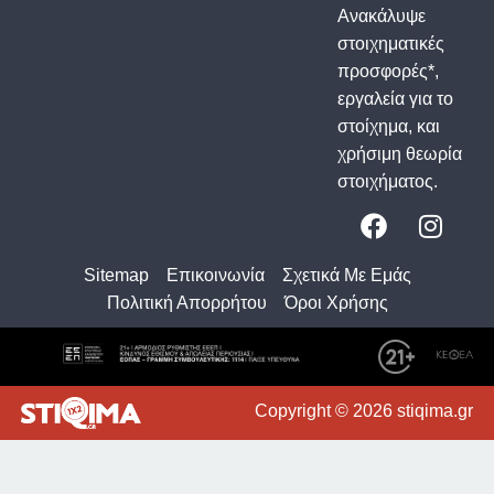
Ανακάλυψε
στοιχηματικές
προσφορές*,
εργαλεία για το
στοίχημα, και
χρήσιμη θεωρία
στοιχήματος.
Sitemap
Επικοινωνία
Σχετικά Με Εμάς
Πολιτική Απορρήτου
Όροι Χρήσης
Copyright © 2026 stiqima.gr