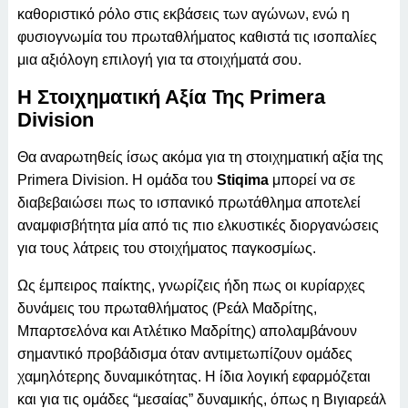
καθοριστικό ρόλο στις εκβάσεις των αγώνων, ενώ η
φυσιογνωμία του πρωταθλήματος καθιστά τις ισοπαλίες
μια αξιόλογη επιλογή για τα στοιχήματά σου.
Η Στοιχηματική Αξία Της Primera
Division
Θα αναρωτηθείς ίσως ακόμα για τη στοιχηματική αξία της
Primera Division. Η ομάδα του
Stiqima
μπορεί να σε
διαβεβαιώσει πως το ισπανικό πρωτάθλημα αποτελεί
αναμφισβήτητα μία από τις πιο ελκυστικές διοργανώσεις
για τους λάτρεις του στοιχήματος παγκοσμίως.
Ως έμπειρος παίκτης, γνωρίζεις ήδη πως οι κυρίαρχες
δυνάμεις του πρωταθλήματος (Ρεάλ Μαδρίτης,
Μπαρτσελόνα και Ατλέτικο Μαδρίτης) απολαμβάνουν
σημαντικό προβάδισμα όταν αντιμετωπίζουν ομάδες
χαμηλότερης δυναμικότητας. Η ίδια λογική εφαρμόζεται
και για τις ομάδες “μεσαίας” δυναμικής, όπως η Βιγιαρεάλ