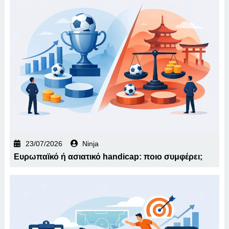
23/07/2026
Ninja
Ευρωπαϊκό ή ασιατικό handicap: ποιο συμφέρει;