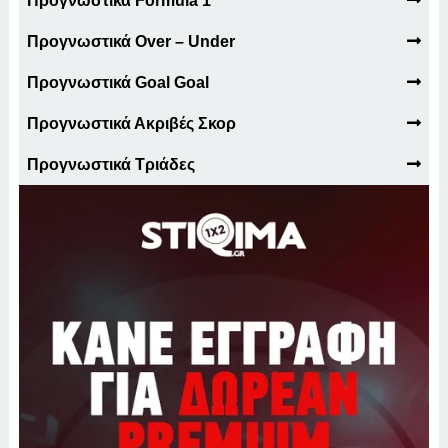
Προγνωστικά Formula 1
Προγνωστικά Over – Under
Προγνωστικά Goal Goal
Προγνωστικά Ακριβές Σκορ
Προγνωστικά Τριάδες