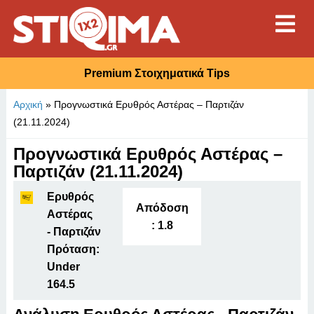
Premium Στοιχηματικά Tips
Αρχική
»
Προγνωστικά Ερυθρός Αστέρας – Παρτιζάν
(21.11.2024)
Προγνωστικά Ερυθρός Αστέρας –
Παρτιζάν (21.11.2024)
Ερυθρός
Απόδοση
Αστέρας
: 1.8
- Παρτιζάν
Πρόταση:
Under
164.5