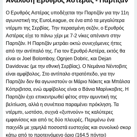
Ανάλυση Ερυθρός Αστέρας - Παρτιζάν
Ο Ερυθρός Αστέρας υποδέχεται την Παρτιζάν για την 11η
αγωνιστική της EuroLeague, σε ένα από τα μεγαλύτερα
ντέρμπι της Σερβίας. Την περασμένη σεζόν, ο Ερυθρός
Αστέρας είχε το πάνω χέρι με 7-2 νίκες απέναντι στην
Παρτιζάν. Η Παρτιζάν μετράει οκτώ συνεχόμενες ήττες
από την αντίπαλό της. Για τον Ερυθρό Αστέρα, εκτός θα
είναι οι Joel Bolomboy, Ognjen Dobric, και Dejan
Davidovac (με την εθνική Σερβίας). Ο Νεμάνια Νέντοβιτς
είναι αμφίβολος. Στο αντίπαλο στρατόπεδο, για την
Παρτιζάν δεν θα αγωνιστούν οι Μάριο Νάκιτς και Μπάλσα
Κόπριβιτσα, ενώ αμφίβολος είναι ο Βάνια Μαρίνκοβιτς. Η
Παρτιζάν έχει επικεντρωθεί φέτος στην αμυντική της
βελτίωση, αλλά η συνέπεια παραμένει πρόκληση. Τα
ντέρμπι, ωστόσο, συχνά «ξυπνούν» τις καλύτερες
εμφανίσεις και από τις δύο πλευρές. Περιμένω ένα
παιχνίδι με χαμηλά ποσοστά ευστοχίας και συνολικό σκορ
κάτω από το προτεινόμενο όριο (164.5 πόντοι)