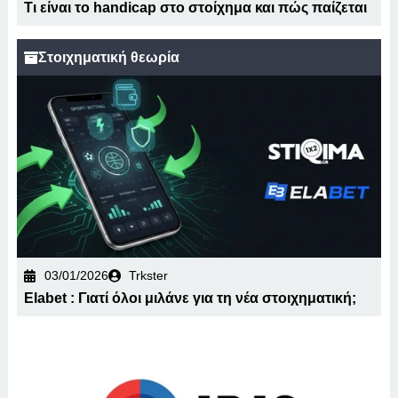
Τι είναι το handicap στο στοίχημα και πώς παίζεται
Στοιχηματική θεωρία
03/01/2026
Trkster
Elabet : Γιατί όλοι μιλάνε για τη νέα στοιχηματική;