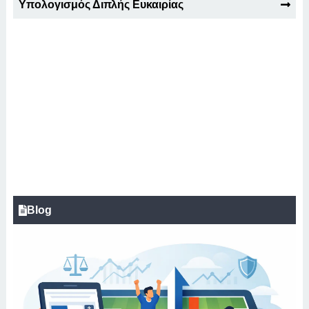
Υπολογισμός Διπλής Ευκαιρίας
Blog