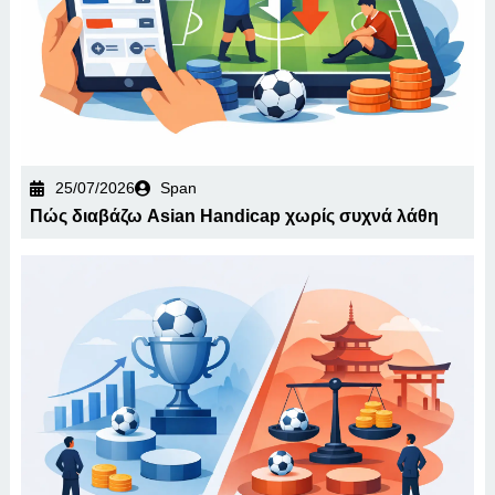
25/07/2026
Span
Πώς διαβάζω Asian Handicap χωρίς συχνά λάθη