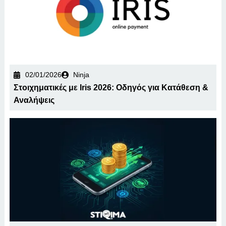
02/01/2026
Ninja
Στοιχηματικές με Iris 2026: Οδηγός για Κατάθεση &
Αναλήψεις