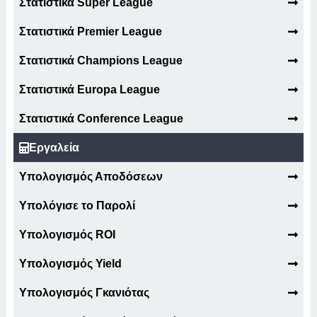
Στατιστικά Super League
Στατιστικά Premier League
Στατιστικά Champions League
Στατιστικά Europa League
Στατιστικά Conference League
Εργαλεία
Υπολογισμός Αποδόσεων
Υπολόγισε το Παρολί
Υπολογισμός ROI
Υπολογισμός Yield
Υπολογισμός Γκανιότας