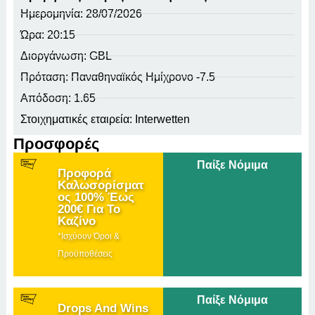
Ημερομηνία: 28/07/2026
Ώρα: 20:15
Διοργάνωση: GBL
Πρόταση: Παναθηναϊκός Ημίχρονο -7.5
Απόδοση: 1.65
Στοιχηματικές εταιρεία: Interwetten
Προσφορές
Παίξε Νόμιμα
Προφορά
Καλωσορίσματ
Ος 100% Έως
200€ Για Το
Καζίνο
*Ισχύουν Όροι &
Προϋποθέσεις
Παίξε Νόμιμα
Drops And Wins