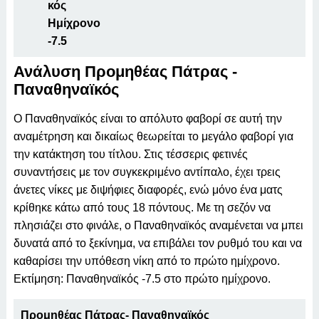
κός
Ημίχρονο
-7.5
Ανάλυση Προμηθέας Πάτρας -
Παναθηναϊκός
Ο Παναθηναϊκός είναι το απόλυτο φαβορί σε αυτή την
αναμέτρηση και δικαίως θεωρείται το μεγάλο φαβορί για
την κατάκτηση του τίτλου. Στις τέσσερις φετινές
συναντήσεις με τον συγκεκριμένο αντίπαλο, έχει τρεις
άνετες νίκες με διψήφιες διαφορές, ενώ μόνο ένα ματς
κρίθηκε κάτω από τους 18 πόντους. Με τη σεζόν να
πλησιάζει στο φινάλε, ο Παναθηναϊκός αναμένεται να μπει
δυνατά από το ξεκίνημα, να επιβάλει τον ρυθμό του και να
καθαρίσει την υπόθεση νίκη από το πρώτο ημίχρονο.
Εκτίμηση: Παναθηναϊκός -7.5 στο πρώτο ημίχρονο.
Προμηθέας Πάτρας
- Παναθηναϊκός