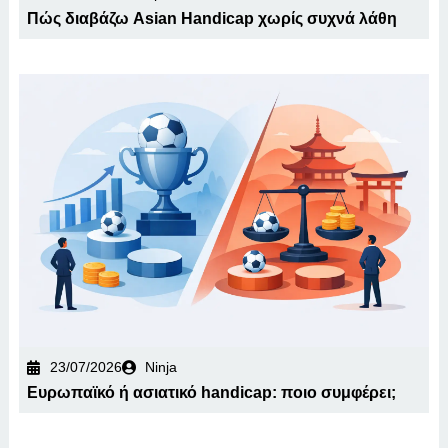
Πώς διαβάζω Asian Handicap χωρίς συχνά λάθη
23/07/2026
Ninja
Ευρωπαϊκό ή ασιατικό handicap: ποιο συμφέρει;