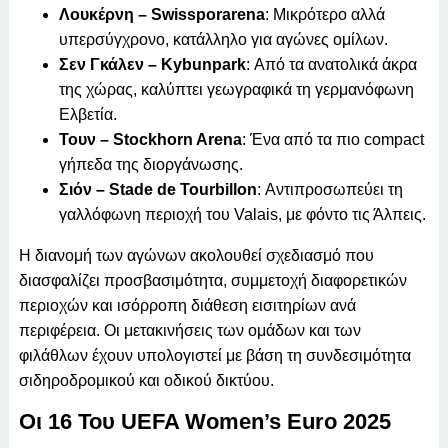
Λουκέρνη – Swissporarena
: Μικρότερο αλλά
υπερσύγχρονο, κατάλληλο για αγώνες ομίλων.
Σεν Γκάλεν – Kybunpark
: Από τα ανατολικά άκρα
της χώρας, καλύπτει γεωγραφικά τη γερμανόφωνη
Ελβετία.
Τουν – Stockhorn Arena
: Ένα από τα πιο compact
γήπεδα της διοργάνωσης.
Σιόν – Stade de Tourbillon
: Αντιπροσωπεύει τη
γαλλόφωνη περιοχή του Valais, με φόντο τις Άλπεις.
Η διανομή των αγώνων ακολουθεί σχεδιασμό που
διασφαλίζει προσβασιμότητα, συμμετοχή διαφορετικών
περιοχών και ισόρροπη διάθεση εισιτηρίων ανά
περιφέρεια. Οι μετακινήσεις των ομάδων και των
φιλάθλων έχουν υπολογιστεί με βάση τη συνδεσιμότητα
σιδηροδρομικού και οδικού δικτύου.
Οι 16 Του UEFA Women’s Euro 2025