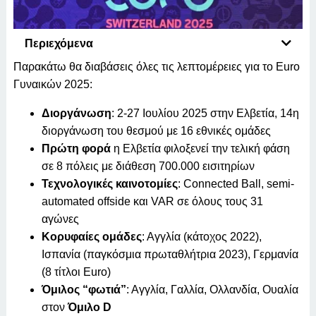
Περιεχόμενα
Παρακάτω θα διαβάσεις όλες τις λεπτομέρειες για το Euro
Γυναικών 2025:
Διοργάνωση
: 2-27 Ιουλίου 2025 στην Ελβετία, 14η
διοργάνωση του θεσμού με 16 εθνικές ομάδες
Πρώτη φορά
η Ελβετία φιλοξενεί την τελική φάση
σε 8 πόλεις με διάθεση 700.000 εισιτηρίων
Τεχνολογικές καινοτομίες
: Connected Ball, semi-
automated offside και VAR σε όλους τους 31
αγώνες
Κορυφαίες ομάδες
: Αγγλία (κάτοχος 2022),
Ισπανία (παγκόσμια πρωταθλήτρια 2023), Γερμανία
(8 τίτλοι Euro)
Όμιλος “φωτιά”
: Αγγλία, Γαλλία, Ολλανδία, Ουαλία
στον
Όμιλο D