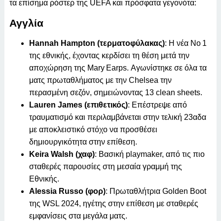
τα επίσημα ρόστερ της UEFA και πρόσφατα γεγονότα:
Αγγλία
Hannah Hampton (τερματοφύλακας)
: Η νέα Νο 1
της εθνικής, έχοντας κερδίσει τη θέση μετά την
αποχώρηση της Mary Earps. Αγωνίστηκε σε όλα τα
ματς πρωταθλήματος με την Chelsea την
περασμένη σεζόν, σημειώνοντας 13 clean sheets.
Lauren James (επιθετικός)
: Επέστρεψε από
τραυματισμό και περιλαμβάνεται στην τελική 23αδα
με αποκλειστικό στόχο να προσθέσει
δημιουργικότητα στην επίθεση.
Keira Walsh (χαφ)
: Βασική playmaker, από τις πιο
σταθερές παρουσίες στη μεσαία γραμμή της
Εθνικής.
Alessia Russo (φορ)
: Πρωταθλήτρια Golden Boot
της WSL 2024, ηγέτης στην επίθεση με σταθερές
εμφανίσεις στα μεγάλα ματς.