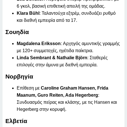
6 γκολ, βασική επιθετική απειλή της ομάδας.
Klara Bühl
: Ταλαντούχα εξτρέμ, συνδυάζει ρυθμό
και διεθνή εμπειρία από τα 17.
Σουηδία
Magdalena Eriksson
: Αρχηγός αμυντικής γραμμής
με 120+ συμμετοχές, ηγέτιδα παίκτρια.
Linda Sembrant & Nathalie Björn
: Σταθερές
επιλογές στην άμυνα με διεθνή εμπειρία.
Νορβηγία
Επίθεση με
Caroline Graham Hansen, Frida
Maanum, Guro Reiten, Ada Hegerberg
:
Συνδυασμός πείρας και κλάσης, με τις Hansen και
Hegerberg στην κορυφή.
Ελβετία