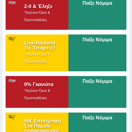
Παίξε Νόμιμα
2-0 & Έληξε
*Ισχύουν Όροι &
Προϋποθέσεις
Παίξε Νόμιμα
Live-Roulette
Τις Τετάρτες!
*Ισχύουν Όροι &
Προϋποθέσεις
Παίξε Νόμιμα
0% Γκανιότα
*Ισχύουν Όροι &
Προϋποθέσεις
Παίξε Νόμιμα
50€ Επιστροφή
Στα Παρολί
Ποδοσφαίρου!