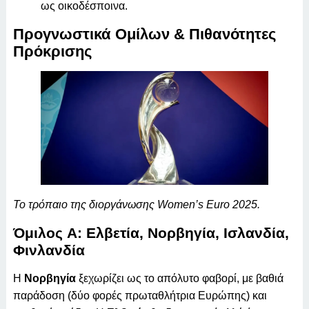
ως οικοδέσποινα.
Προγνωστικά Ομίλων & Πιθανότητες
Πρόκρισης
Το τρόπαιο της διοργάνωσης Women’s Euro 2025.
Όμιλος A: Ελβετία, Νορβηγία, Ισλανδία,
Φινλανδία
Η
Νορβηγία
ξεχωρίζει ως το απόλυτο φαβορί, με βαθιά
παράδοση (δύο φορές πρωταθλήτρια Ευρώπης) και