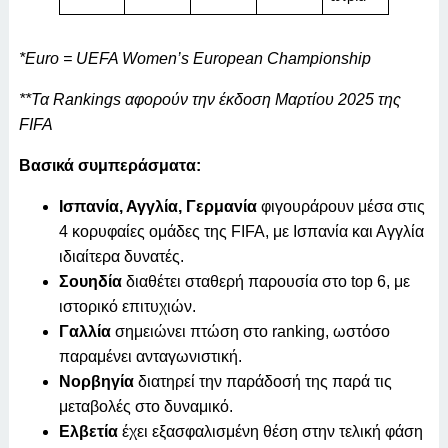
*Euro = UEFA Women’s European Championship
**Τα Rankings αφορούν την έκδοση Μαρτίου 2025 της
FIFA
Βασικά συμπεράσματα:
Ισπανία, Αγγλία, Γερμανία
φιγουράρουν μέσα στις
4 κορυφαίες ομάδες της FIFA, με Ισπανία και Αγγλία
ιδιαίτερα δυνατές.
Σουηδία
διαθέτει σταθερή παρουσία στο top 6, με
ιστορικό επιτυχιών.
Γαλλία
σημειώνει πτώση στο ranking, ωστόσο
παραμένει ανταγωνιστική.
Νορβηγία
διατηρεί την παράδοσή της παρά τις
μεταβολές στο δυναμικό.
Ελβετία
έχει εξασφαλισμένη θέση στην τελική φάση