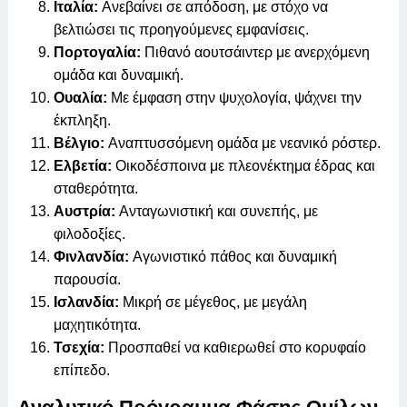
Ιταλία:
Ανεβαίνει σε απόδοση, με στόχο να
βελτιώσει τις προηγούμενες εμφανίσεις.
Πορτογαλία:
Πιθανό αουτσάιντερ με ανερχόμενη
ομάδα και δυναμική.
Ουαλία:
Με έμφαση στην ψυχολογία, ψάχνει την
έκπληξη.
Βέλγιο:
Αναπτυσσόμενη ομάδα με νεανικό ρόστερ.
Ελβετία:
Οικοδέσποινα με πλεονέκτημα έδρας και
σταθερότητα.
Αυστρία:
Ανταγωνιστική και συνεπής, με
φιλοδοξίες.
Φινλανδία:
Αγωνιστικό πάθος και δυναμική
παρουσία.
Ισλανδία:
Μικρή σε μέγεθος, με μεγάλη
μαχητικότητα.
Τσεχία:
Προσπαθεί να καθιερωθεί στο κορυφαίο
επίπεδο.