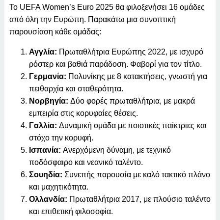
Το UEFA Women’s Euro 2025 θα φιλοξενήσει 16 ομάδες
από όλη την Ευρώπη. Παρακάτω μια συνοπτική
παρουσίαση κάθε ομάδας:
Αγγλία:
Πρωταθλήτρια Ευρώπης 2022, με ισχυρό
ρόστερ και βαθιά παράδοση. Φαβορί για τον τίτλο.
Γερμανία:
Πολυνίκης με 8 κατακτήσεις, γνωστή για
πειθαρχία και σταθερότητα.
Νορβηγία:
Δύο φορές πρωταθλήτρια, με μακρά
εμπειρία στις κορυφαίες θέσεις.
Γαλλία:
Δυναμική ομάδα με ποιοτικές παίκτριες και
στόχο την κορυφή.
Ισπανία:
Ανερχόμενη δύναμη, με τεχνικό
ποδόσφαιρο και νεανικό ταλέντο.
Σουηδία:
Συνεπής παρουσία με καλό τακτικό πλάνο
και μαχητικότητα.
Ολλανδία:
Πρωταθλήτρια 2017, με πλούσιο ταλέντο
και επιθετική φιλοσοφία.