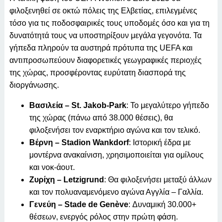
φιλοξενηθεί σε οκτώ πόλεις της Ελβετίας, επιλεγμένες
τόσο για τις ποδοσφαιρικές τους υποδομές όσο και για τη
δυνατότητά τους να υποστηρίξουν μεγάλα γεγονότα. Τα
γήπεδα πληρούν τα αυστηρά πρότυπα της UEFA και
αντιπροσωπεύουν διαφορετικές γεωγραφικές περιοχές
της χώρας, προσφέροντας ευρύτατη διασπορά της
διοργάνωσης.
Βασιλεία – St. Jakob-Park
: Το μεγαλύτερο γήπεδο
της χώρας (πάνω από 38.000 θέσεις), θα
φιλοξενήσει τον εναρκτήριο αγώνα και τον τελικό.
Βέρνη – Stadion Wankdorf
: Ιστορική έδρα με
μοντέρνα ανακαίνιση, χρησιμοποιείται για ομίλους
και νοκ-άουτ.
Ζυρίχη – Letzigrund
: Θα φιλοξενήσει μεταξύ άλλων
και τον πολυαναμενόμενο αγώνα Αγγλία – Γαλλία.
Γενεύη – Stade de Genève
: Δυναμική 30.000+
θέσεων, ενεργός ρόλος στην πρώτη φάση.