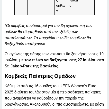
ς
πόλει
ομίλω
ς
ν
*
Οι ακριβείς συνδυασμοί για την 3η αγωνιστική των
ομίλων θα εξαρτηθούν από την εξέλιξη των
αποτελεσμάτων. Τα παιχνίδια των ίδιων ομίλων θα
διεξαχθούν ταυτόχρονα.
Οι αγώνες της φάσης των νοκ-άουτ θα ξεκινήσουν στις 19
Ιουλίου,
με τον τελικό να διεξάγεται στις 27 Ιουλίου στο
St. Jakob-Park της Βασιλείας
.
Κομβικές Παίκτριες Ομάδων
Κάθε μία από τις 16 ομάδες του UEFA Women’s Euro
2025 διαθέτει τουλάχιστον μία ή περισσότερες παίκτριες
που αναμένεται να καθορίσουν την πορεία της
διοργάνωσης. Ακολουθούν οι πιο αξιοσημείωτες, με βάση